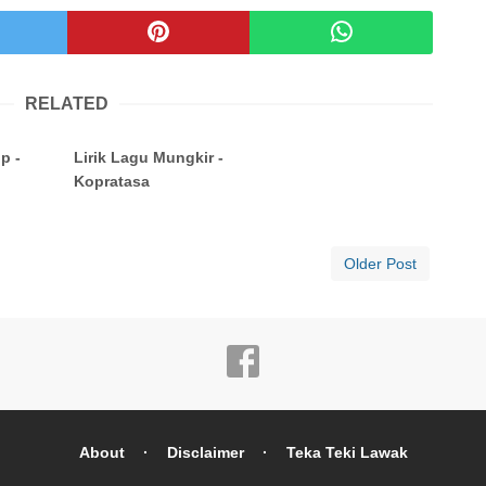
RELATED
p -
Lirik Lagu Mungkir -
Kopratasa
Older Post
About
Disclaimer
Teka Teki Lawak