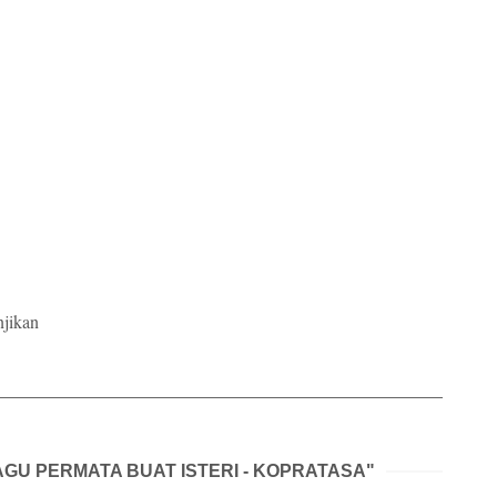
njikan
LAGU PERMATA BUAT ISTERI - KOPRATASA"