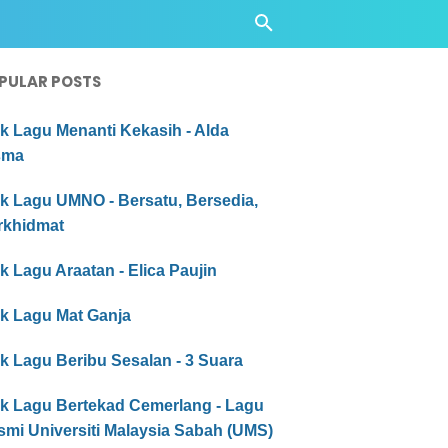
PULAR POSTS
ik Lagu Menanti Kekasih - Alda
sma
ik Lagu UMNO - Bersatu, Bersedia,
rkhidmat
ik Lagu Araatan - Elica Paujin
ik Lagu Mat Ganja
ik Lagu Beribu Sesalan - 3 Suara
ik Lagu Bertekad Cemerlang - Lagu
smi Universiti Malaysia Sabah (UMS)