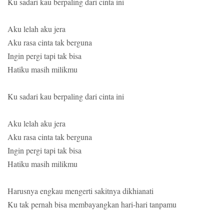
Ku sadari kau berpaling dari cinta ini
Aku lelah aku jera
Aku rasa cinta tak berguna
Ingin pergi tapi tak bisa
Hatiku masih milikmu
Ku sadari kau berpaling dari cinta ini
Aku lelah aku jera
Aku rasa cinta tak berguna
Ingin pergi tapi tak bisa
Hatiku masih milikmu
Harusnya engkau mengerti sakitnya dikhianati
Ku tak pernah bisa membayangkan hari-hari tanpamu