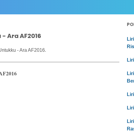
PO
 - Ara AF2016
Lir
Ri
Untukku - Ara AF2016.
Lir
 AF2016
Lir
Be
Lir
Lir
Lir
Ras