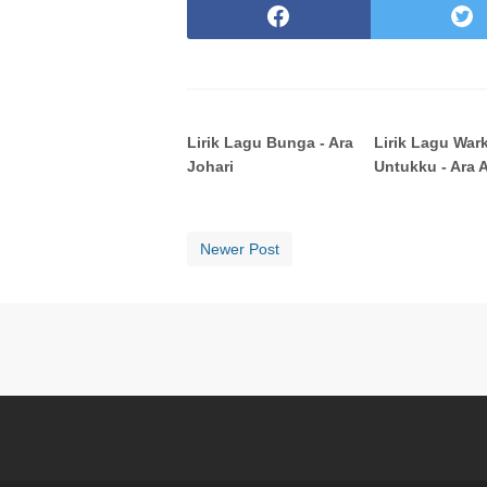
Lirik Lagu Bunga - Ara
Lirik Lagu War
Johari
Untukku - Ara 
Newer Post