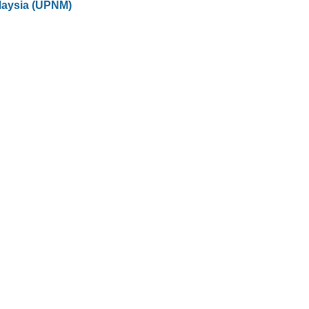
laysia (UPNM)