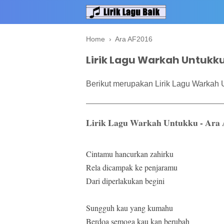
Home
›
Ara AF2016
Lirik Lagu Warkah Untukku
Berikut merupakan Lirik Lagu Warkah 
Lirik Lagu Warkah Untukku - Ara
Cintamu hancurkan zahirku
Rela dicampak ke penjaramu
Dari diperlakukan begini
Sungguh kau yang kumahu
Berdoa semoga kau kan berubah