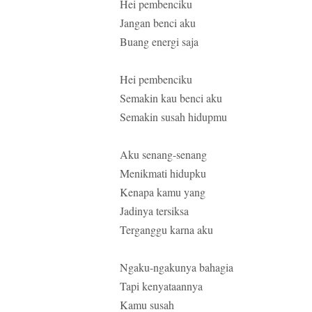
Hei pembenciku
Jangan benci aku
Buang energi saja
Hei pembenciku
Semakin kau benci aku
Semakin susah hidupmu
Aku senang-senang
Menikmati hidupku
Kenapa kamu yang
Jadinya tersiksa
Terganggu karna aku
Ngaku-ngakunya bahagia
Tapi kenyataannya
Kamu susah