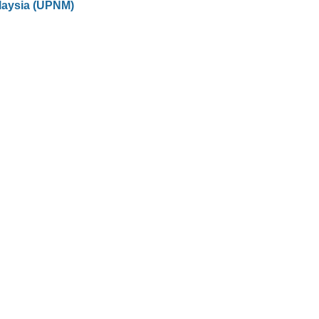
laysia (UPNM)