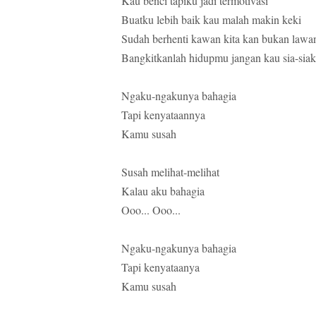
Kau benci tapiku jadi termotivasi
Buatku lebih baik kau malah makin keki
Sudah berhenti kawan kita kan bukan lawa
Bangkitkanlah hidupmu jangan kau sia-sia
Ngaku-ngakunya bahagia
Tapi kenyataannya
Kamu susah
Susah melihat-melihat
Kalau aku bahagia
Ooo... Ooo...
Ngaku-ngakunya bahagia
Tapi kenyataanya
Kamu susah