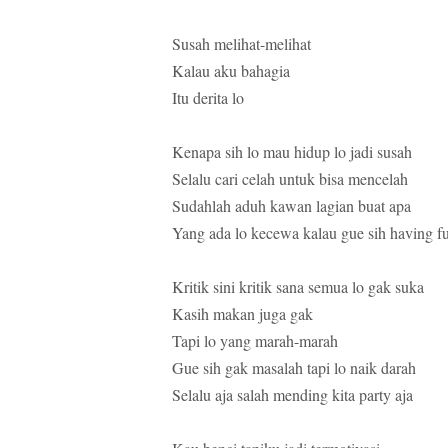
Susah melihat-melihat
Kalau aku bahagia
Itu derita lo
Kenapa sih lo mau hidup lo jadi susah
Selalu cari celah untuk bisa mencelah
Sudahlah aduh kawan lagian buat apa
Yang ada lo kecewa kalau gue sih having f
Kritik sini kritik sana semua lo gak suka
Kasih makan juga gak
Tapi lo yang marah-marah
Gue sih gak masalah tapi lo naik darah
Selalu aja salah mending kita party aja