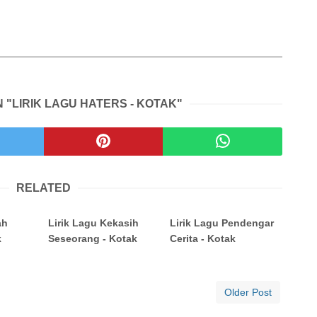
 "LIRIK LAGU HATERS - KOTAK"
RELATED
ah
Lirik Lagu Kekasih
Lirik Lagu Pendengar
k
Seseorang - Kotak
Cerita - Kotak
Older Post