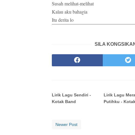
Susah melihat-melihat
Kalau aku bahagia
Itu derita lo
SILA KONGSIKAN
Lirik Lagu Sendiri -
Lirik Lagu Mer
Kotak Band
Putihku - Kota
Newer Post