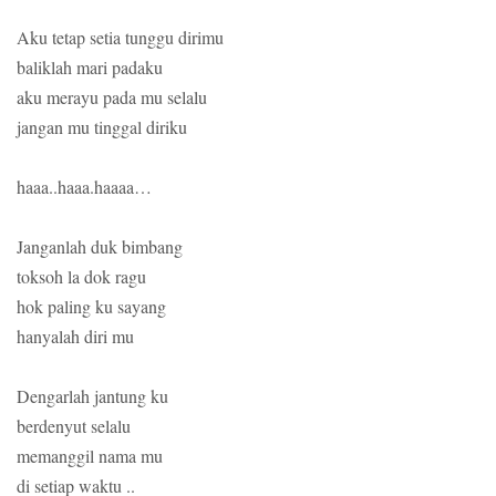
Aku tetap setia tunggu dirimu
baliklah mari padaku
aku merayu pada mu selalu
jangan mu tinggal diriku
haaa..haaa.haaaa…
Janganlah duk bimbang
toksoh la dok ragu
hok paling ku sayang
hanyalah diri mu
Dengarlah jantung ku
berdenyut selalu
memanggil nama mu
di setiap waktu ..