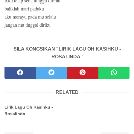
Aku tetap setia tunggu dirimu
baliklah mari padaku
aku merayu pada mu selalu
jangan mu tinggal diriku
SILA KONGSIKAN "LIRIK LAGU OH KASIHKU -
ROSALINDA"
RELATED
Lirik Lagu Oh Kasihku -
Rosalinda