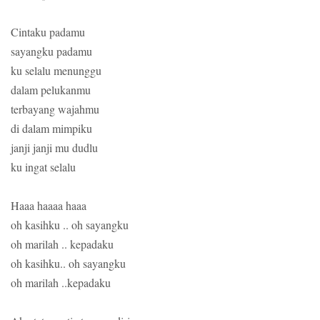
Cintaku padamu
sayangku padamu
ku selalu menunggu
dalam pelukanmu
terbayang wajahmu
di dalam mimpiku
janji janji mu dudlu
ku ingat selalu
Haaa haaaa haaa
oh kasihku .. oh sayangku
oh marilah .. kepadaku
oh kasihku.. oh sayangku
oh marilah ..kepadaku