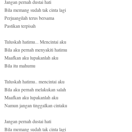
Jangan pernah dustai hati
Bila memang sudah tak cinta lagi
Perjuangilah terus bersama
Pastikan terpisah
Tuluskah hatimu... Mencintai aku
Bila aku pernah menyakiti hatimu
Maafkan aku lupakanlah aku
Bila itu mahumu
Tuluskah hatimu.. mencintai aku
Bila aku pernah melakukan salah
Maafkan aku lupakanlah aku
Namun jangan tinggalkan cintaku
Jangan pernah dustai hati
Bila memang sudah tak cinta lagi