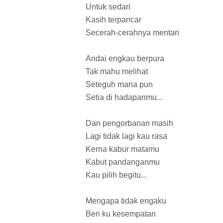
Untuk sedari
Kasih terpancar
Secerah-cerahnya mentari
Andai engkau berpura
Tak mahu melihat
Seteguh mana pun
Setia di hadapanmu...
Dan pengorbanan masih
Lagi tidak lagi kau rasa
Kerna kabur matamu
Kabut pandanganmu
Kau pilih begitu...
Mengapa tidak engaku
Beri ku kesempatan