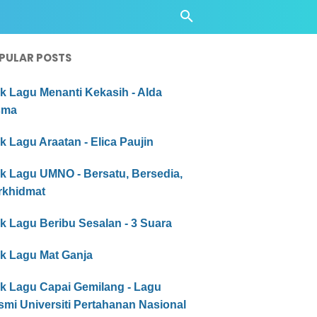
PULAR POSTS
ik Lagu Menanti Kekasih - Alda
sma
ik Lagu Araatan - Elica Paujin
ik Lagu UMNO - Bersatu, Bersedia,
rkhidmat
ik Lagu Beribu Sesalan - 3 Suara
ik Lagu Mat Ganja
ik Lagu Capai Gemilang - Lagu
mi Universiti Pertahanan Nasional