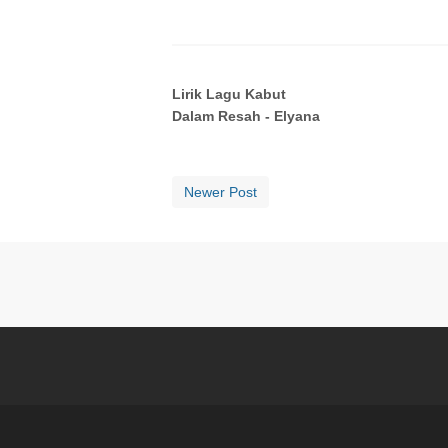
Lirik Lagu Kabut
Dalam Resah - Elyana
Newer Post