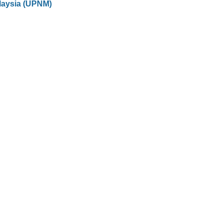
laysia (UPNM)