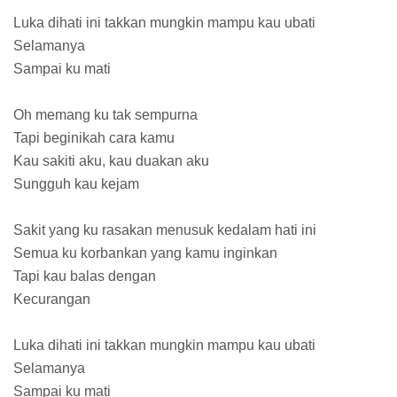
Luka dihati ini takkan mungkin mampu kau ubati
Selamanya
Sampai ku mati
Oh memang ku tak sempurna
Tapi beginikah cara kamu
Kau sakiti aku, kau duakan aku
Sungguh kau kejam
Sakit yang ku rasakan menusuk kedalam hati ini
Semua ku korbankan yang kamu inginkan
Tapi kau balas dengan
Kecurangan
Luka dihati ini takkan mungkin mampu kau ubati
Selamanya
Sampai ku mati