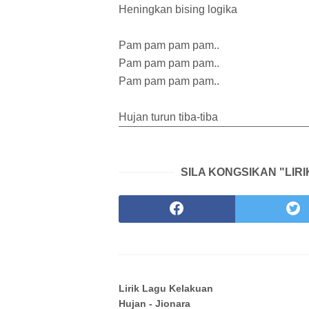
Heningkan bising logika
Pam pam pam pam..
Pam pam pam pam..
Pam pam pam pam..
Hujan turun tiba-tiba
SILA KONGSIKAN "LIR
Lirik Lagu Kelakuan
Hujan - Jionara