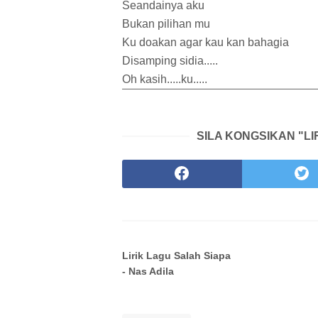
Seandainya aku
Bukan pilihan mu
Ku doakan agar kau kan bahagia
Disamping sidia.....
Oh kasih.....ku.....
SILA KONGSIKAN "LI
Lirik Lagu Salah Siapa
- Nas Adila