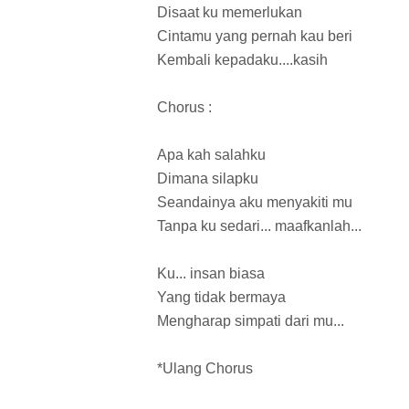
Disaat ku memerlukan
Cintamu yang pernah kau beri
Kembali kepadaku....kasih
Chorus :
Apa kah salahku
Dimana silapku
Seandainya aku menyakiti mu
Tanpa ku sedari... maafkanlah...
Ku... insan biasa
Yang tidak bermaya
Mengharap simpati dari mu...
*Ulang Chorus