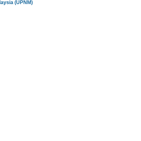
laysia (UPNM)