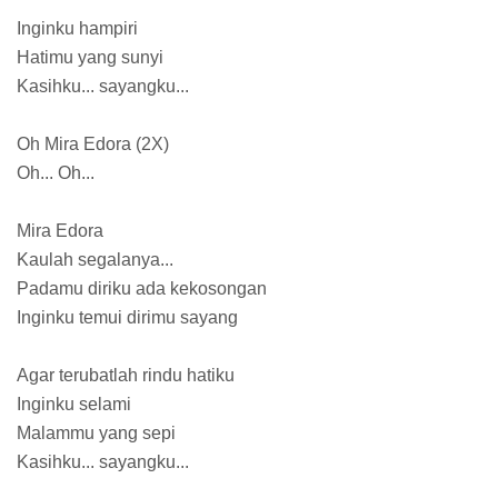
Inginku hampiri
Hatimu yang sunyi
Kasihku... sayangku...
Oh Mira Edora (2X)
Oh... Oh...
Mira Edora
Kaulah segalanya...
Padamu diriku ada kekosongan
Inginku temui dirimu sayang
Agar terubatlah rindu hatiku
Inginku selami
Malammu yang sepi
Kasihku... sayangku...