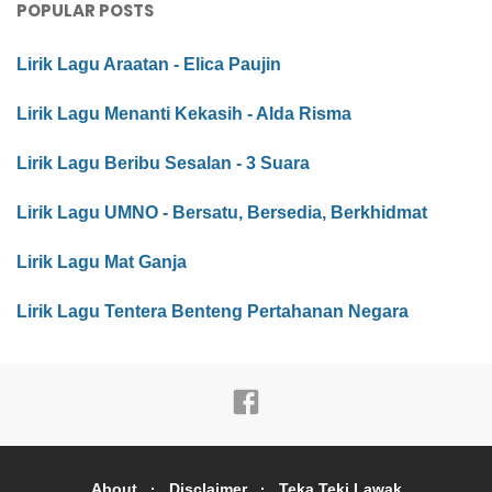
POPULAR POSTS
Lirik Lagu Araatan - Elica Paujin
Lirik Lagu Menanti Kekasih - Alda Risma
Lirik Lagu Beribu Sesalan - 3 Suara
Lirik Lagu UMNO - Bersatu, Bersedia, Berkhidmat
Lirik Lagu Mat Ganja
Lirik Lagu Tentera Benteng Pertahanan Negara
About
Disclaimer
Teka Teki Lawak