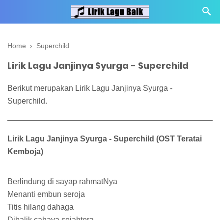
Home
›
Superchild
Lirik Lagu Janjinya Syurga - Superchild
Berikut merupakan Lirik Lagu Janjinya Syurga -
Superchild.
Lirik Lagu Janjinya Syurga - Superchild (OST Teratai
Kemboja)
Berlindung di sayap rahmatNya
Menanti embun seroja
Titis hilang dahaga
Dibalik cahaya sejahtera