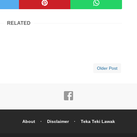
RELATED
Older Post
About
Disclaimer
Teka Teki Lawak