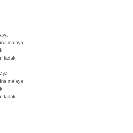
yaya
hina ma’aya
ik
ri fadak
yaya
hina ma’aya
ik
ri fadak