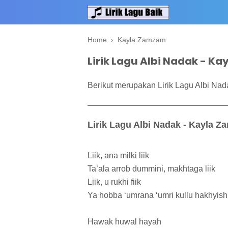
Home
›
Kayla Zamzam
Lirik Lagu Albi Nadak - K
Berikut merupakan Lirik Lagu Albi Na
Lirik Lagu Albi Nadak - Kayla 
Liik, ana milki liik
Ta’ala arrob dummini, makhtaga liik
Liik, u rukhi fiik
Ya hobba ‘umrana ‘umri kullu hakhyishu
Hawak huwal hayah