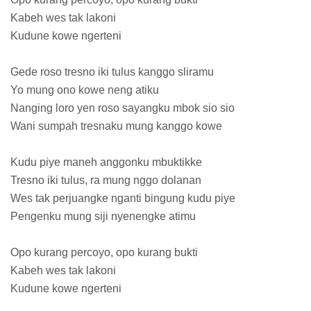
Kabeh wes tak lakoni
Kudune kowe ngerteni
Gede roso tresno iki tulus kanggo sliramu
Yo mung ono kowe neng atiku
Nanging loro yen roso sayangku mbok sio sio
Wani sumpah tresnaku mung kanggo kowe
Kudu piye maneh anggonku mbuktikke
Tresno iki tulus, ra mung nggo dolanan
Wes tak perjuangke nganti bingung kudu piye
Pengenku mung siji nyenengke atimu
Opo kurang percoyo, opo kurang bukti
Kabeh wes tak lakoni
Kudune kowe ngerteni