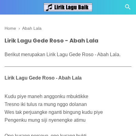
Home
›
Abah Lala
Lirik Lagu Gede Roso - Abah Lala
Berikut merupakan Lirik Lagu Gede Roso - Abah Lala.
Lirik Lagu Gede Roso - Abah Lala
Kudu piye maneh anggonku mbuktikke
Tresno iki tulus ra mung nggo dolanan
Wes tak perjuangke nganti bingung kudu piye
Pengenku mung siji nyenengke atimu
Opo kurang percoyo, opo kurang bukti