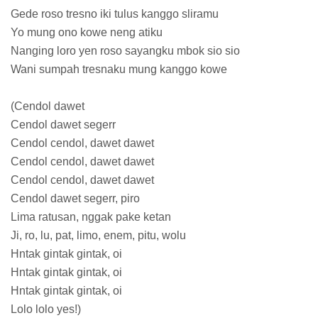
Gede roso tresno iki tulus kanggo sliramu
Yo mung ono kowe neng atiku
Nanging loro yen roso sayangku mbok sio sio
Wani sumpah tresnaku mung kanggo kowe
(Cendol dawet
Cendol dawet segerr
Cendol cendol, dawet dawet
Cendol cendol, dawet dawet
Cendol cendol, dawet dawet
Cendol dawet segerr, piro
Lima ratusan, nggak pake ketan
Ji, ro, lu, pat, limo, enem, pitu, wolu
Hntak gintak gintak, oi
Hntak gintak gintak, oi
Hntak gintak gintak, oi
Lolo lolo yes!)