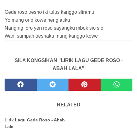
Gede roso tresno iki tulus kanggo sliramu
Yo mung ono kowe neng atiku
Nanging loro yen roso sayangku mbok sio sio
Wani sumpah tresnaku mung kanggo kowe
SILA KONGSIKAN "LIRIK LAGU GEDE ROSO -
ABAH LALA"
RELATED
Lirik Lagu Gede Roso - Abah
Lala