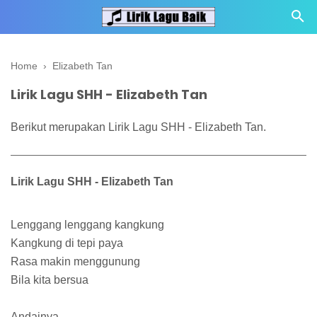
Home
›
Elizabeth Tan
Lirik Lagu SHH - Elizabeth Tan
Berikut merupakan Lirik Lagu SHH - Elizabeth Tan.
Lirik Lagu SHH - Elizabeth Tan
Lenggang lenggang kangkung
Kangkung di tepi paya
Rasa makin menggunung
Bila kita bersua
Andainya