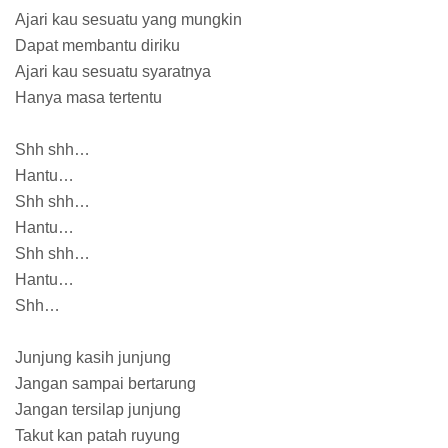
Ajari kau sesuatu yang mungkin
Dapat membantu diriku
Ajari kau sesuatu syaratnya
Hanya masa tertentu
Shh shh…
Hantu…
Shh shh…
Hantu…
Shh shh…
Hantu…
Shh…
Junjung kasih junjung
Jangan sampai bertarung
Jangan tersilap junjung
Takut kan patah ruyung