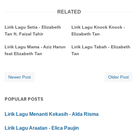
RELATED
Lirik Lagu Setia - Elizabeth
Lirik Lagu Knock Knock -
Tan ft. Faizal Tahir
Elizabeth Tan
Lirik Lagu Mama - Aziz Harun
Lirik Lagu Tabah - Elizabeth
feat Elizabeth Tan
Tan
Newer Post
Older Post
POPULAR POSTS
Lirik Lagu Menanti Kekasih - Alda Risma
Lirik Lagu Araatan - Elica Paujin