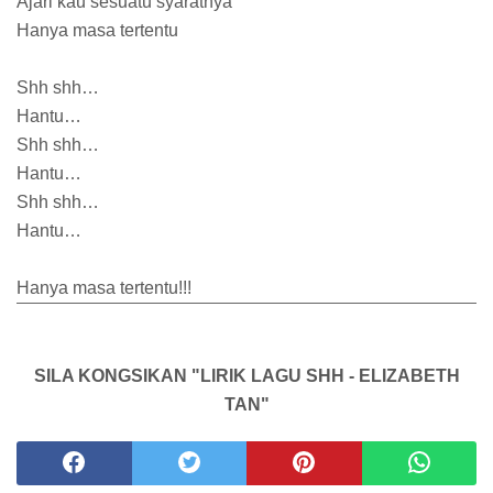
Ajari kau sesuatu syaratnya
Hanya masa tertentu
Shh shh…
Hantu…
Shh shh…
Hantu…
Shh shh…
Hantu…
Hanya masa tertentu!!!
SILA KONGSIKAN "LIRIK LAGU SHH - ELIZABETH
TAN"