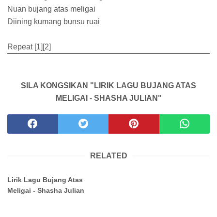
Nuan bujang atas meligai
Diining kumang bunsu ruai
Repeat [1][2]
SILA KONGSIKAN "LIRIK LAGU BUJANG ATAS
MELIGAI - SHASHA JULIAN"
RELATED
Lirik Lagu Bujang Atas
Meligai - Shasha Julian