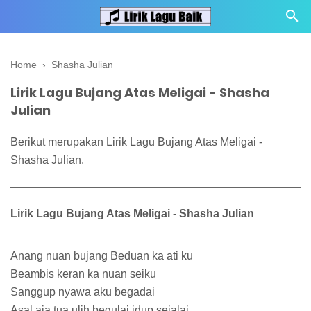
Home
›
Shasha Julian
Lirik Lagu Bujang Atas Meligai - Shasha
Julian
Berikut merupakan Lirik Lagu Bujang Atas Meligai -
Shasha Julian.
Lirik Lagu Bujang Atas Meligai - Shasha Julian
Anang nuan bujang Beduan ka ati ku
Beambis keran ka nuan seiku
Sanggup nyawa aku begadai
Asal aja tua ulih begulai idup sejalai