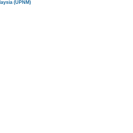
laysia (UPNM)