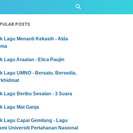
PULAR POSTS
ik Lagu Menanti Kekasih - Alda
sma
ik Lagu Araatan - Elica Paujin
ik Lagu UMNO - Bersatu, Bersedia,
rkhidmat
ik Lagu Beribu Sesalan - 3 Suara
ik Lagu Mat Ganja
ik Lagu Capai Gemilang - Lagu
mi Universiti Pertahanan Nasional