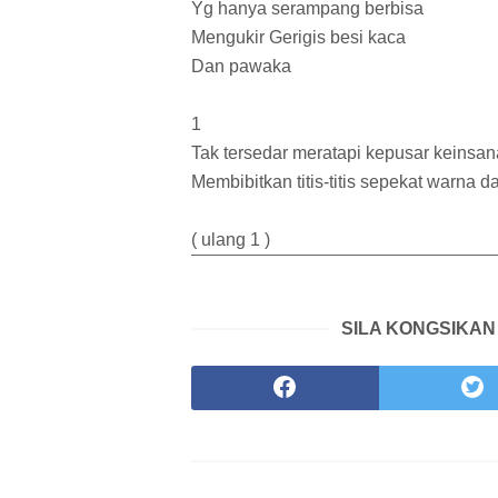
Yg hanya serampang berbisa
Mengukir Gerigis besi kaca
Dan pawaka
1
Tak tersedar meratapi kepusar keinsa
Membibitkan titis-titis sepekat warna 
( ulang 1 )
SILA KONGSIKAN