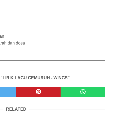
nan
darah dan dosa
 "LIRIK LAGU GEMURUH - WINGS"
RELATED