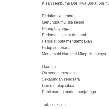
Kisah sempurna Dari jiwa Bakal Surin
Di dalam kelambu
Menunggumu, dia kesali
Hilang bayangan
Pedoman, ikhtiar dan arah
Persis si buta mendambakan
Hidup sedehana,
Menjamahi Hari hari Mimpi Mimpinya..
( korus )
Oh sendiri meratapi
Sekalungan sengsara
Dan meratap siksa
Pahit maung madah punjangga
Terbukti kasih