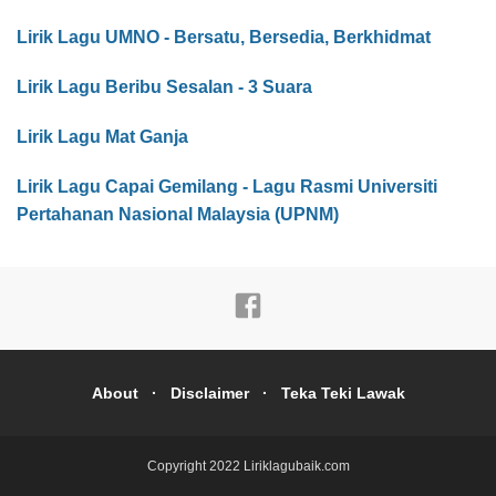
Lirik Lagu UMNO - Bersatu, Bersedia, Berkhidmat
Lirik Lagu Beribu Sesalan - 3 Suara
Lirik Lagu Mat Ganja
Lirik Lagu Capai Gemilang - Lagu Rasmi Universiti
Pertahanan Nasional Malaysia (UPNM)
About
Disclaimer
Teka Teki Lawak
Copyright 2022
Liriklagubaik.com