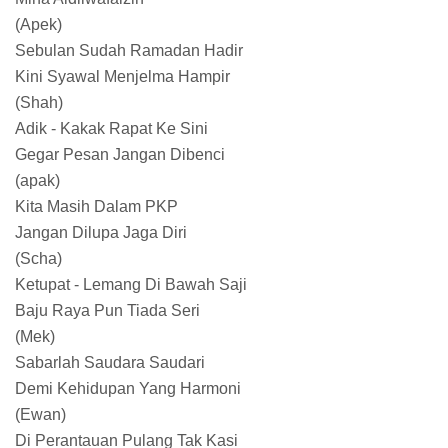
(Apek)
Sebulan Sudah Ramadan Hadir
Kini Syawal Menjelma Hampir
(Shah)
Adik - Kakak Rapat Ke Sini
Gegar Pesan Jangan Dibenci
(apak)
Kita Masih Dalam PKP
Jangan Dilupa Jaga Diri
(Scha)
Ketupat - Lemang Di Bawah Saji
Baju Raya Pun Tiada Seri
(Mek)
Sabarlah Saudara Saudari
Demi Kehidupan Yang Harmoni
(Ewan)
Di Perantauan Pulang Tak Kasi