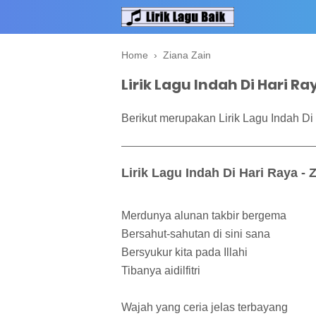
Home
›
Ziana Zain
Lirik Lagu Indah Di Hari Ra
Berikut merupakan Lirik Lagu Indah Di 
Lirik Lagu Indah Di Hari Raya - 
Merdunya alunan takbir bergema
Bersahut-sahutan di sini sana
Bersyukur kita pada Illahi
Tibanya aidilfitri
Wajah yang ceria jelas terbayang