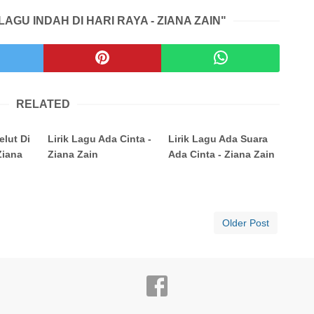
LAGU INDAH DI HARI RAYA - ZIANA ZAIN"
RELATED
elut Di
Lirik Lagu Ada Cinta -
Lirik Lagu Ada Suara
Ziana
Ziana Zain
Ada Cinta - Ziana Zain
Older Post