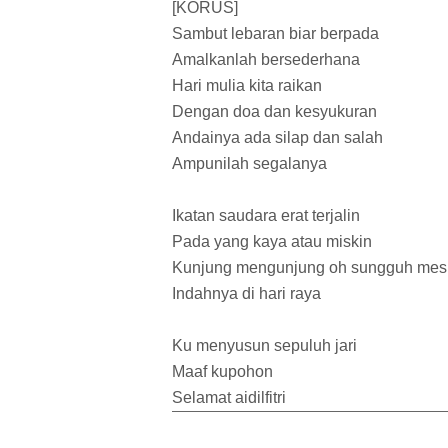
[KORUS]
Sambut lebaran biar berpada
Amalkanlah bersederhana
Hari mulia kita raikan
Dengan doa dan kesyukuran
Andainya ada silap dan salah
Ampunilah segalanya
Ikatan saudara erat terjalin
Pada yang kaya atau miskin
Kunjung mengunjung oh sungguh mes
Indahnya di hari raya
Ku menyusun sepuluh jari
Maaf kupohon
Selamat aidilfitri