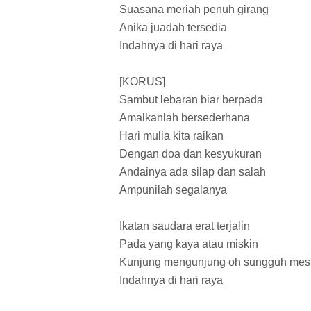
Suasana meriah penuh girang
Anika juadah tersedia
Indahnya di hari raya
[KORUS]
Sambut lebaran biar berpada
Amalkanlah bersederhana
Hari mulia kita raikan
Dengan doa dan kesyukuran
Andainya ada silap dan salah
Ampunilah segalanya
Ikatan saudara erat terjalin
Pada yang kaya atau miskin
Kunjung mengunjung oh sungguh mes
Indahnya di hari raya