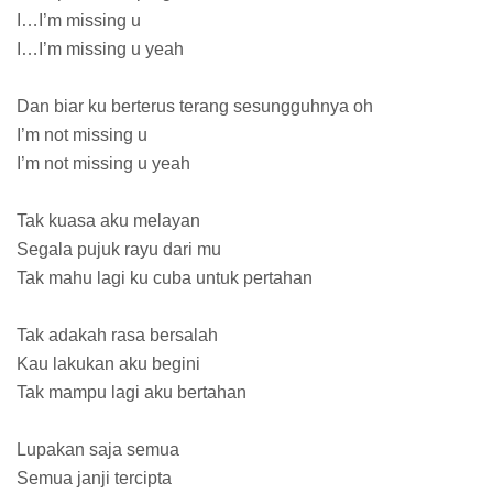
I…I’m missing u
I…I’m missing u yeah
Dan biar ku berterus terang sesungguhnya oh
I’m not missing u
I’m not missing u yeah
Tak kuasa aku melayan
Segala pujuk rayu dari mu
Tak mahu lagi ku cuba untuk pertahan
Tak adakah rasa bersalah
Kau lakukan aku begini
Tak mampu lagi aku bertahan
Lupakan saja semua
Semua janji tercipta