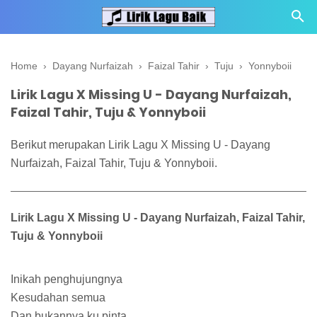
Home
›
Dayang Nurfaizah
›
Faizal Tahir
›
Tuju
›
Yonnyboii
Lirik Lagu X Missing U - Dayang Nurfaizah,
Faizal Tahir, Tuju & Yonnyboii
Berikut merupakan Lirik Lagu X Missing U - Dayang
Nurfaizah, Faizal Tahir, Tuju & Yonnyboii.
Lirik Lagu X Missing U - Dayang Nurfaizah, Faizal Tahir,
Tuju & Yonnyboii
Inikah penghujungnya
Kesudahan semua
Dan bukannya ku pinta