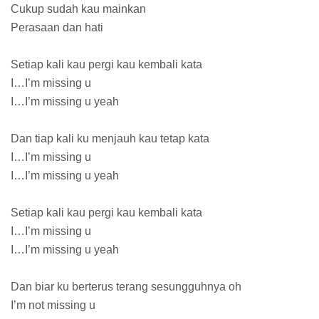
Cukup sudah kau mainkan
Perasaan dan hati
Setiap kali kau pergi kau kembali kata
I…I’m missing u
I…I’m missing u yeah
Dan tiap kali ku menjauh kau tetap kata
I…I’m missing u
I…I’m missing u yeah
Setiap kali kau pergi kau kembali kata
I…I’m missing u
I…I’m missing u yeah
Dan biar ku berterus terang sesungguhnya oh
I’m not missing u