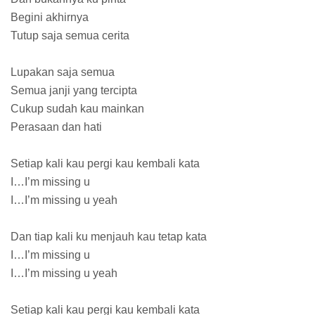
Begini akhirnya
Tutup saja semua cerita
Lupakan saja semua
Semua janji yang tercipta
Cukup sudah kau mainkan
Perasaan dan hati
Setiap kali kau pergi kau kembali kata
I…I’m missing u
I…I’m missing u yeah
Dan tiap kali ku menjauh kau tetap kata
I…I’m missing u
I…I’m missing u yeah
Setiap kali kau pergi kau kembali kata