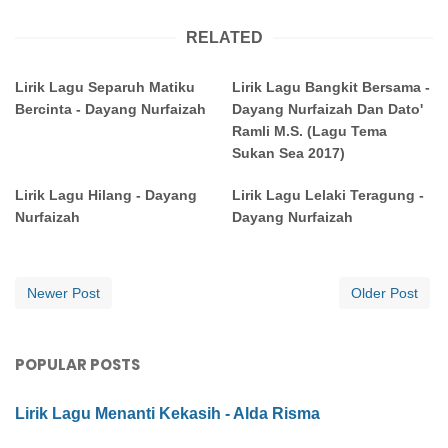
RELATED
Lirik Lagu Separuh Matiku
Lirik Lagu Bangkit Bersama -
Bercinta - Dayang Nurfaizah
Dayang Nurfaizah Dan Dato'
Ramli M.S. (Lagu Tema
Sukan Sea 2017)
Lirik Lagu Hilang - Dayang
Lirik Lagu Lelaki Teragung -
Nurfaizah
Dayang Nurfaizah
Newer Post
Older Post
POPULAR POSTS
Lirik Lagu Menanti Kekasih - Alda Risma