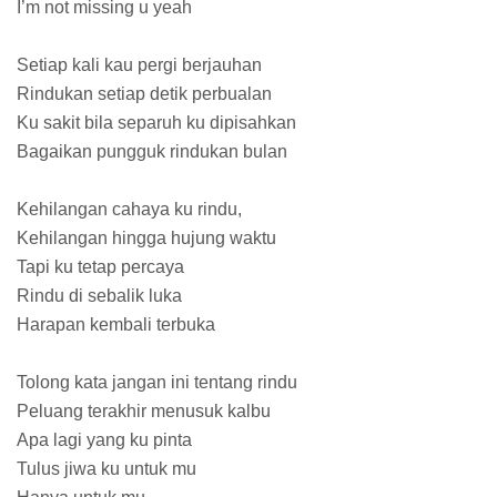
I’m not missing u yeah
Setiap kali kau pergi berjauhan
Rindukan setiap detik perbualan
Ku sakit bila separuh ku dipisahkan
Bagaikan pungguk rindukan bulan
Kehilangan cahaya ku rindu,
Kehilangan hingga hujung waktu
Tapi ku tetap percaya
Rindu di sebalik luka
Harapan kembali terbuka
Tolong kata jangan ini tentang rindu
Peluang terakhir menusuk kalbu
Apa lagi yang ku pinta
Tulus jiwa ku untuk mu