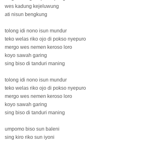
wes kadung kejeluwung
ati nisun bengkung
tolong idi nono isun mundur
teko welas riko ojo di pokso nyepuro
mergo wes nemen keroso loro
koyo sawah garing
sing biso di tanduri maning
tolong idi nono isun mundur
teko welas riko ojo di pokso nyepuro
mergo wes nemen keroso loro
koyo sawah garing
sing biso di tanduri maning
umpomo biso sun baleni
sing kiro riko sun iyoni