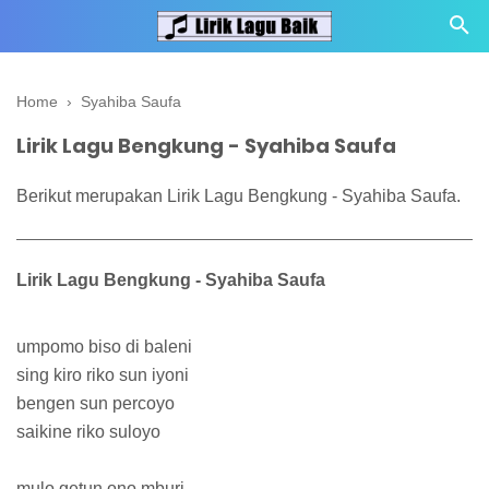
Home
›
Syahiba Saufa
Lirik Lagu Bengkung - Syahiba Saufa
Berikut merupakan Lirik Lagu Bengkung - Syahiba Saufa.
Lirik Lagu Bengkung - Syahiba Saufa
umpomo biso di baleni
sing kiro riko sun iyoni
bengen sun percoyo
saikine riko suloyo
mulo getun ono mburi