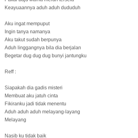
Keayuaannya aduh aduh dududuh
Aku ingat mempuput
Ingin tanya namanya
Aku takut sudah berpunya
Aduh linggangnya bila dia berjalan
Begetar dug dug dug bunyi jantungku
Reff :
Siapakah dia gadis misteri
Membuat aku jatuh cinta
Fikiranku jadi tidak menentu
Aduh aduh aduh melayang-layang
Melayang
Nasib ku tidak baik