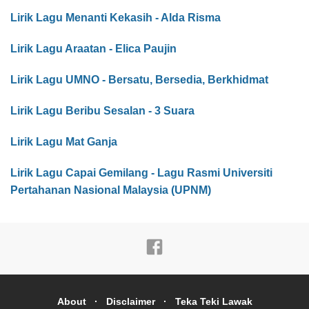
Lirik Lagu Menanti Kekasih - Alda Risma
Lirik Lagu Araatan - Elica Paujin
Lirik Lagu UMNO - Bersatu, Bersedia, Berkhidmat
Lirik Lagu Beribu Sesalan - 3 Suara
Lirik Lagu Mat Ganja
Lirik Lagu Capai Gemilang - Lagu Rasmi Universiti
Pertahanan Nasional Malaysia (UPNM)
About
Disclaimer
Teka Teki Lawak