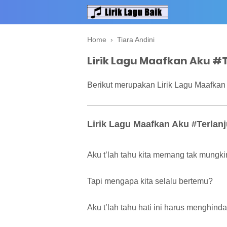
Home
›
Tiara Andini
Lirik Lagu Maafkan Aku #T
Berikut merupakan Lirik Lagu Maafkan 
Lirik Lagu Maafkan Aku #Terlanj
Aku t’lah tahu kita memang tak mungki
Tapi mengapa kita selalu bertemu?
Aku t’lah tahu hati ini harus menghinda