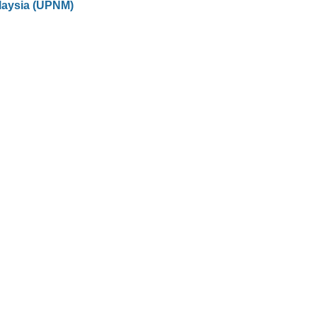
laysia (UPNM)