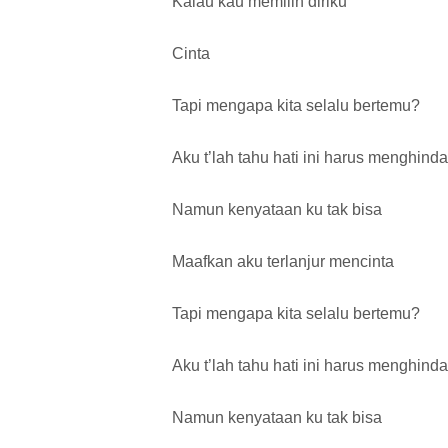
Kalau kau memilih diriku
Cinta
Tapi mengapa kita selalu bertemu?
Aku t’lah tahu hati ini harus menghinda
Namun kenyataan ku tak bisa
Maafkan aku terlanjur mencinta
Tapi mengapa kita selalu bertemu?
Aku t’lah tahu hati ini harus menghinda
Namun kenyataan ku tak bisa