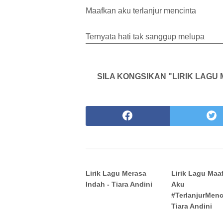
Maafkan aku terlanjur mencinta
Ternyata hati tak sanggup melupa
SILA KONGSIKAN "LIRIK LAGU
Lirik Lagu Merasa
Lirik Lagu Maa
Indah - Tiara Andini
Aku
#TerlanjurMenc
Tiara Andini