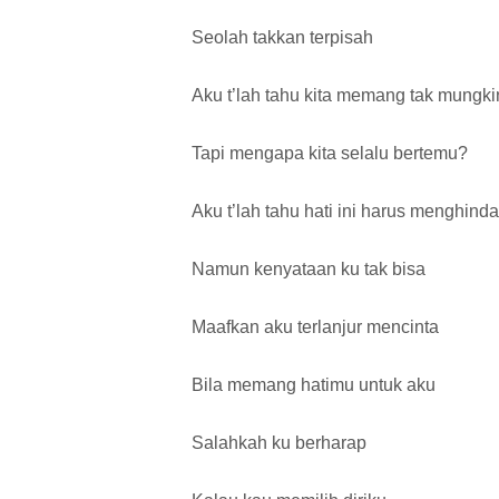
Seolah takkan terpisah
Aku t’lah tahu kita memang tak mungki
Tapi mengapa kita selalu bertemu?
Aku t’lah tahu hati ini harus menghinda
Namun kenyataan ku tak bisa
Maafkan aku terlanjur mencinta
Bila memang hatimu untuk aku
Salahkah ku berharap