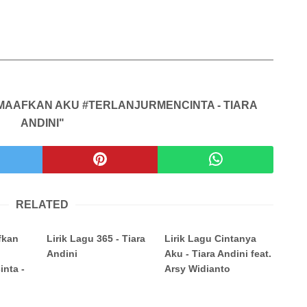
 MAAFKAN AKU #TERLANJURMENCINTA - TIARA
ANDINI"
RELATED
fkan
Lirik Lagu 365 - Tiara
Lirik Lagu Cintanya
Andini
Aku - Tiara Andini feat.
inta -
Arsy Widianto