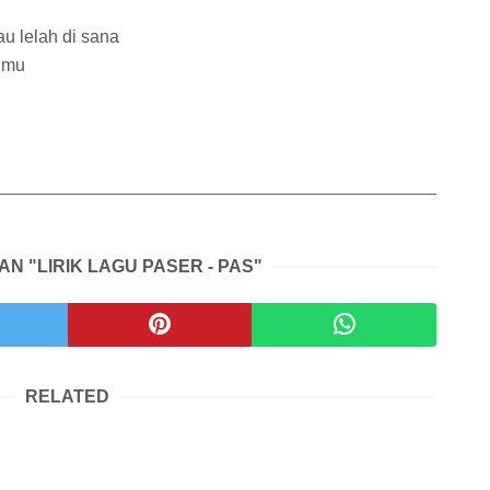
u lelah di sana
lmu
AN "LIRIK LAGU PASER - PAS"
RELATED