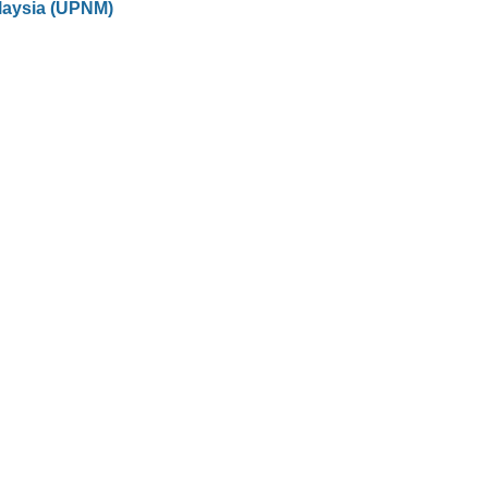
laysia (UPNM)