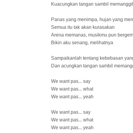
Kuacungkan tangan sambil memanggi
Panas yang menimpa, hujan yang me
Semua itu tak akan kurasakan
Arena memanas, musikmu pun berge
Bikin aku senang, melihatnya
Sampaikanlah tentang kebebasan yang
Dan acungkan tangan sambil memang
We want pas... say
We want pas... what
We want pas... yeah
We want pas... say
We want pas... what
We want pas... yeah