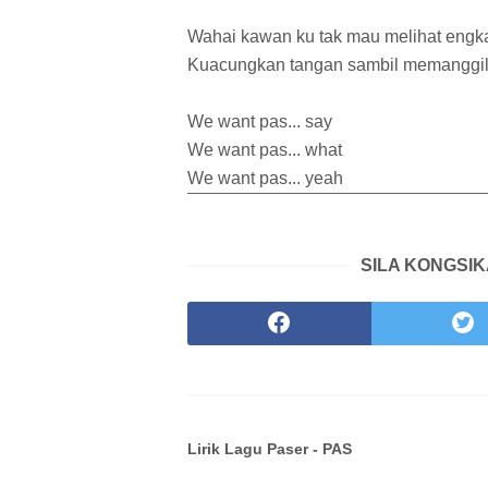
Wahai kawan ku tak mau melihat engka
Kuacungkan tangan sambil memanggi
We want pas... say
We want pas... what
We want pas... yeah
SILA KONGSIK
Lirik Lagu Paser - PAS