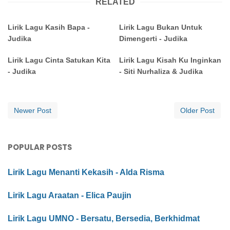
RELATED
Lirik Lagu Kasih Bapa -
Lirik Lagu Bukan Untuk
Judika
Dimengerti - Judika
Lirik Lagu Cinta Satukan Kita
Lirik Lagu Kisah Ku Inginkan
- Judika
- Siti Nurhaliza & Judika
Newer Post
Older Post
POPULAR POSTS
Lirik Lagu Menanti Kekasih - Alda Risma
Lirik Lagu Araatan - Elica Paujin
Lirik Lagu UMNO - Bersatu, Bersedia, Berkhidmat