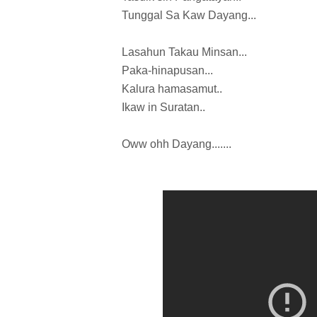
Tunggal Sa Kaw Dayang...
Lasahun Takau Minsan...
Paka-hinapusan...
Kalura hamasamut..
Ikaw in Suratan..
Oww ohh Dayang.......