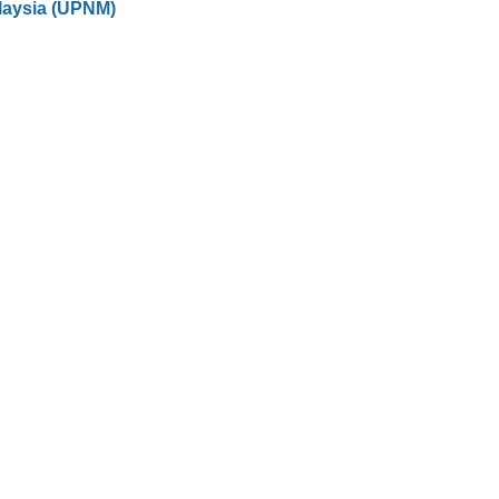
laysia (UPNM)