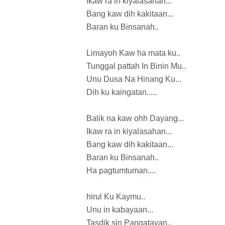
Ikaw ra in kiyalasahan...
Bang kaw dih kakitaan...
Baran ku Binsanah..
Limayoh Kaw ha mata ku..
Tunggal pattah In Binin Mu..
Unu Dusa Na Hinang Ku...
Dih ku kaingatan.....
Balik na kaw ohh Dayang...
Ikaw ra in kiyalasahan...
Bang kaw dih kakitaan...
Baran ku Binsanah..
Ha pagtumtuman....
hirul Ku Kaymu..
Unu in kabayaan...
Tasdik sin Pangatayan..