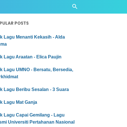
PULAR POSTS
ik Lagu Menanti Kekasih - Alda
sma
ik Lagu Araatan - Elica Paujin
ik Lagu UMNO - Bersatu, Bersedia,
rkhidmat
ik Lagu Beribu Sesalan - 3 Suara
ik Lagu Mat Ganja
ik Lagu Capai Gemilang - Lagu
mi Universiti Pertahanan Nasional