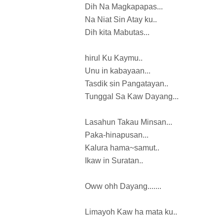
Dih Na Magkapapas...
Na Niat Sin Atay ku..
Dih kita Mabutas...
hirul Ku Kaymu..
Unu in kabayaan...
Tasdik sin Pangatayan..
Tunggal Sa Kaw Dayang...
Lasahun Takau Minsan...
Paka-hinapusan...
Kalura hama~samut..
Ikaw in Suratan..
Oww ohh Dayang.......
Limayoh Kaw ha mata ku..