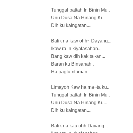
Tunggal pattah In Binin Mu..
Unu Dusa Na Hinang Ku...
Dih ku kaingatan.....
Balik na kaw ohh~ Dayang...
Ikaw ra in kiyalasahan...
Bang kaw dih kakita~an...
Baran ku Binsanah..
Ha pagtumtuman....
Limayoh Kaw ha ma~ta ku..
Tunggal pattah In Binin Mu..
Unu Dusa Na Hinang Ku...
Dih ku kaingatan.....
Balik na kau ohh Dayang...