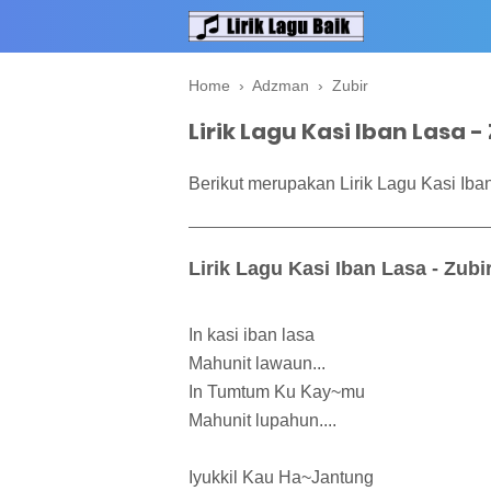
Home
›
Adzman
›
Zubir
Lirik Lagu Kasi Iban Lasa 
Berikut merupakan Lirik Lagu Kasi Iba
Lirik Lagu Kasi Iban Lasa - Zub
In kasi iban lasa
Mahunit lawaun...
In Tumtum Ku Kay~mu
Mahunit lupahun....
Iyukkil Kau Ha~Jantung