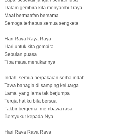
Dalam gembira kita menyambut raya
Maaf bermaafan bersama
Semoga terhapus semua sengketa
Hari Raya Raya Raya
Hari untuk kita gembira
Sebulan puasa
Tiba masa meraikannya
Indah, semua berpakaian serba indah
Tawa bahagia di samping keluarga
Lama, yang lama tak berjumpa
Teruja hatiku bila bersua
Takbir bergema, membawa rasa
Bersyukur kepada-Nya
Hari Raya Raya Raya