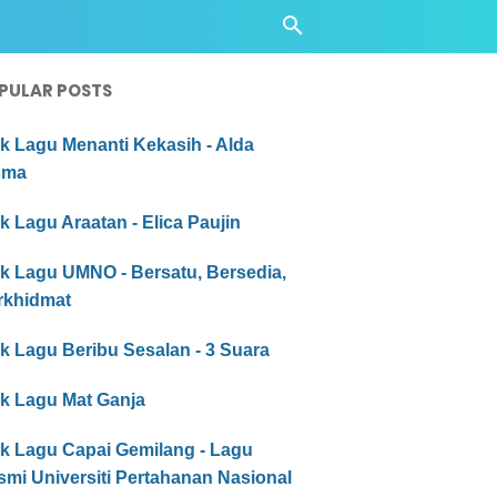
PULAR POSTS
ik Lagu Menanti Kekasih - Alda
sma
ik Lagu Araatan - Elica Paujin
ik Lagu UMNO - Bersatu, Bersedia,
rkhidmat
ik Lagu Beribu Sesalan - 3 Suara
ik Lagu Mat Ganja
ik Lagu Capai Gemilang - Lagu
mi Universiti Pertahanan Nasional