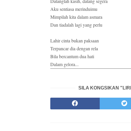
Datanglah kasih, datang segera
Aku sentiasa merinduimu
Mimpilah kita dalam asmara
Dan tiadalah lagi yang perlu
Lahir cinta bukan paksaan
Terpancar dia dengan rela
Bila bercantum dua hati
Dalam gelora...
SILA KONGSIKAN "LIR