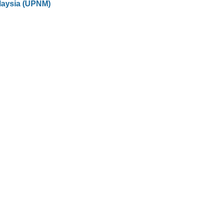
laysia (UPNM)