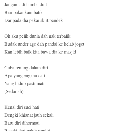
Jangan jadi hamba duit
Biar pakai kain batik
Daripada dia pakai skirt pendek
Oh aku pelik dunia dah nak terbalik
Budak under age dah pandai ke kelab joget
Kan lebih baik kita bawa dia ke masjid
Cuba renung dalam diri
Apa yang engkau cari
Yang hidup pasti mati
(Sedarlah)
Kenal diri suci hati
Dengki khianat jauh sekali
Baru diri dihormati
Rezeki dari peluh sendiri