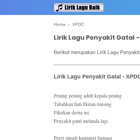
Home
›
XPDC
Lirik Lagu Penyakit Gatal 
Berikut merupakan Lirik Lagu Penyakit
Lirik Lagu Penyakit Gatal - XPD
Pening pening aduh kepala pening
Tabahkan hati fikiran runsing
Fikirkan derita ini
Penyakit gatal melanda lagi
Pergi sinseh kunjungi farmasi