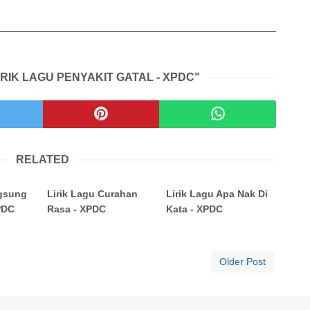
IRIK LAGU PENYAKIT GATAL - XPDC"
RELATED
ngsung
Lirik Lagu Curahan
Lirik Lagu Apa Nak Di
PDC
Rasa - XPDC
Kata - XPDC
Older Post