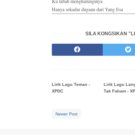
Ku tabah mengharunginya
Hanya sekadar dugaan dari Yang Esa
SILA KONGSIKAN "L
Lirik Lagu Teman -
Lirik Lagu La
XPDC
Tak Faham - X
Newer Post