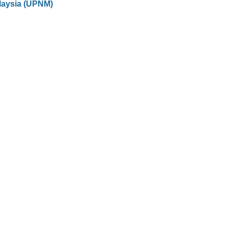
laysia (UPNM)