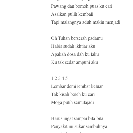
Pawang dan bomoh puas ku cari
Asalkan pulih kembali
Tapi malangnya aduh makin menjadi
Oh Tuhan berserah padamu
Habis sudah ikhtiar aku
Apakah dosa dah ku laku
Ku tak sedar ampuni aku
1 2 3 4 5
Lembar demi lembar keluar
Tak kisah boleh ku cari
Moga pulih semulajadi
Harus ingat sampai bila-bila
Penyakit ini sukar sembuhnya