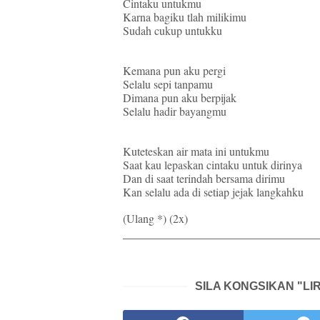
Cintaku untukmu
Karna bagiku tlah milikimu
Sudah cukup untukku
Kemana pun aku pergi
Selalu sepi tanpamu
Dimana pun aku berpijak
Selalu hadir bayangmu
Kuteteskan air mata ini untukmu
Saat kau lepaskan cintaku untuk dirinya
Dan di saat terindah bersama dirimu
Kan selalu ada di setiap jejak langkahku
(Ulang *) (2x)
SILA KONGSIKAN "LI