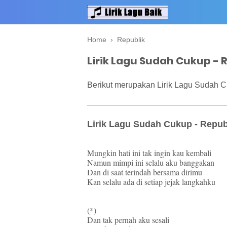
Home
›
Republik
Lirik Lagu Sudah Cukup - 
Berikut merupakan Lirik Lagu Sudah C
Lirik Lagu Sudah Cukup - Repub
Mungkin hati ini tak ingin kau kembali
Namun mimpi ini selalu aku banggakan
Dan di saat terindah bersama dirimu
Kan selalu ada di setiap jejak langkahku
(*)
Dan tak pernah aku sesali