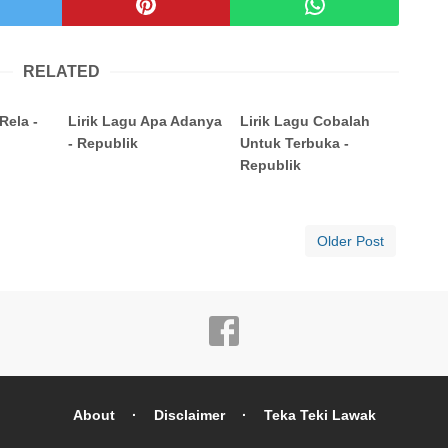
RELATED
Rela -
Lirik Lagu Apa Adanya
Lirik Lagu Cobalah
- Republik
Untuk Terbuka -
Republik
Older Post
About
Disclaimer
Teka Teki Lawak