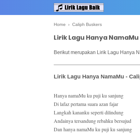
Home
›
Caliph Buskers
Lirik Lagu Hanya NamaMu 
Berikut merupakan Lirik Lagu Hanya 
Lirik Lagu Hanya NamaMu - Cal
Hanya namaMu ku puji ku sanjung
Di lafaz pertama suara azan fajar
Langkah kananku seperti dilindung
Andainya tersandung rebahku bersujud
Dan hanya namaMu ku puji ku sanjung