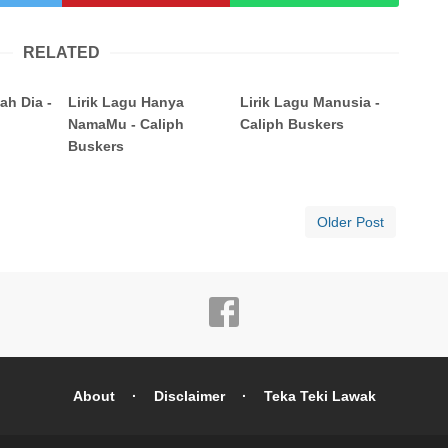
RELATED
ah Dia -
Lirik Lagu Hanya
Lirik Lagu Manusia -
s
NamaMu - Caliph
Caliph Buskers
Buskers
Older Post
About
Disclaimer
Teka Teki Lawak