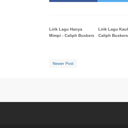
Lirik Lagu Hanya
Lirik Lagu Kaul
Mimpi - Caliph Buskers
Caliph Busker
Newer Post