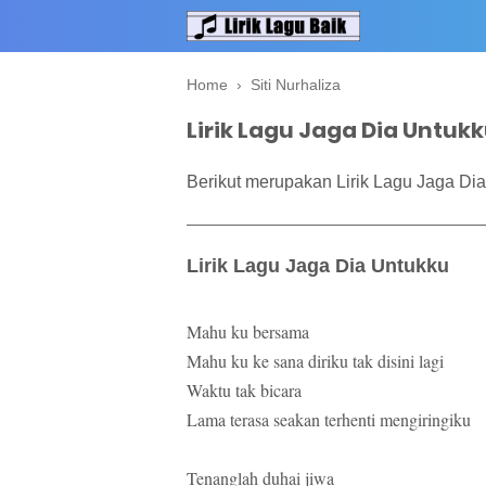
Home
›
Siti Nurhaliza
Lirik Lagu Jaga Dia Untukku
Berikut merupakan Lirik Lagu Jaga Dia 
Lirik Lagu Jaga Dia Untukku
Mahu ku bersama
Mahu ku ke sana diriku tak disini lagi
Waktu tak bicara
Lama terasa seakan terhenti mengiringiku
Tenanglah duhai jiwa