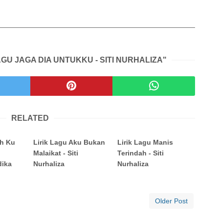
AGU JAGA DIA UNTUKKU - SITI NURHALIZA"
RELATED
ah Ku
Lirik Lagu Aku Bukan
Lirik Lagu Manis
Malaikat - Siti
Terindah - Siti
dika
Nurhaliza
Nurhaliza
Older Post