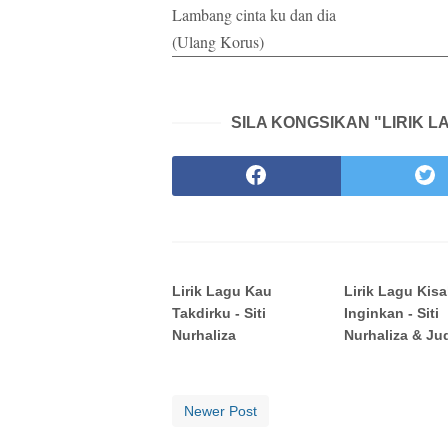
Lambang cinta ku dan dia
(Ulang Korus)
SILA KONGSIKAN "LIRIK L
Lirik Lagu Kau
Lirik Lagu Kis
Takdirku - Siti
Inginkan - Siti
Nurhaliza
Nurhaliza & Ju
Newer Post