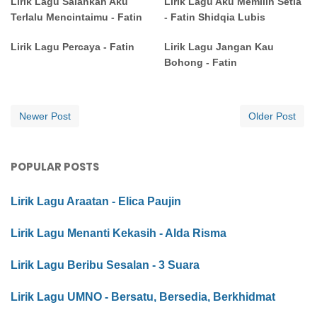
Lirik Lagu Salahkah Aku
Lirik Lagu Aku Memilih Setia
Terlalu Mencintaimu - Fatin
- Fatin Shidqia Lubis
Lirik Lagu Percaya - Fatin
Lirik Lagu Jangan Kau
Bohong - Fatin
Newer Post
Older Post
POPULAR POSTS
Lirik Lagu Araatan - Elica Paujin
Lirik Lagu Menanti Kekasih - Alda Risma
Lirik Lagu Beribu Sesalan - 3 Suara
Lirik Lagu UMNO - Bersatu, Bersedia, Berkhidmat