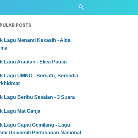
PULAR POSTS
ik Lagu Menanti Kekasih - Alda
sma
ik Lagu Araatan - Elica Paujin
ik Lagu UMNO - Bersatu, Bersedia,
rkhidmat
ik Lagu Beribu Sesalan - 3 Suara
ik Lagu Mat Ganja
ik Lagu Capai Gemilang - Lagu
mi Universiti Pertahanan Nasional