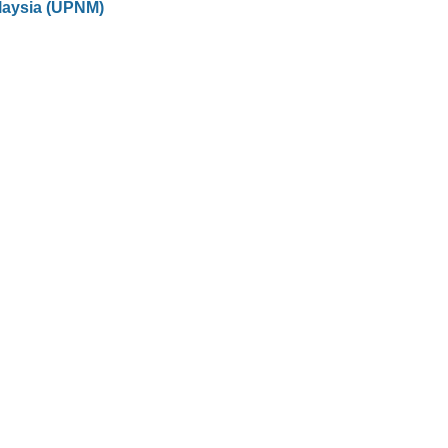
laysia (UPNM)