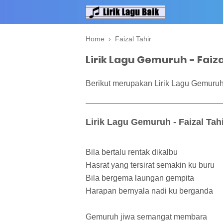
Home
›
Faizal Tahir
Lirik Lagu Gemuruh - Faiza
Berikut merupakan Lirik Lagu Gemuruh -
Lirik Lagu Gemuruh - Faizal Tah
Bila bertalu rentak dikalbu
Hasrat yang tersirat semakin ku buru
Bila bergema laungan gempita
Harapan bernyala nadi ku berganda
Gemuruh jiwa semangat membara