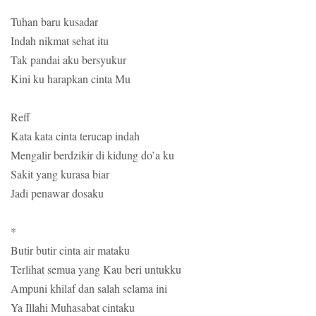
Tuhan baru kusadar
Indah nikmat sehat itu
Tak pandai aku bersyukur
Kini ku harapkan cinta Mu
Reff
Kata kata cinta terucap indah
Mengalir berdzikir di kidung do’a ku
Sakit yang kurasa biar
Jadi penawar dosaku
*
Butir butir cinta air mataku
Terlihat semua yang Kau beri untukku
Ampuni khilaf dan salah selama ini
Ya Illahi Muhasabat cintaku