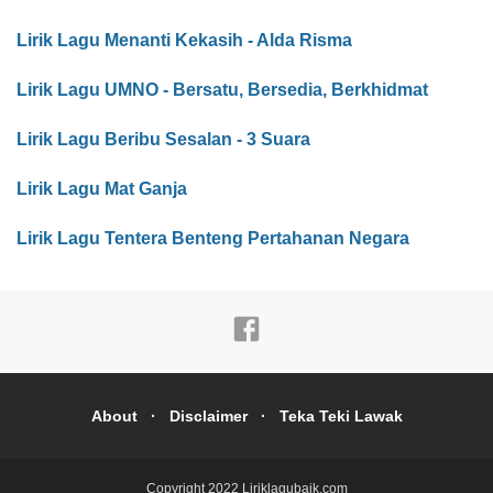
Lirik Lagu Menanti Kekasih - Alda Risma
Lirik Lagu UMNO - Bersatu, Bersedia, Berkhidmat
Lirik Lagu Beribu Sesalan - 3 Suara
Lirik Lagu Mat Ganja
Lirik Lagu Tentera Benteng Pertahanan Negara
About
Disclaimer
Teka Teki Lawak
Copyright 2022
Liriklagubaik.com