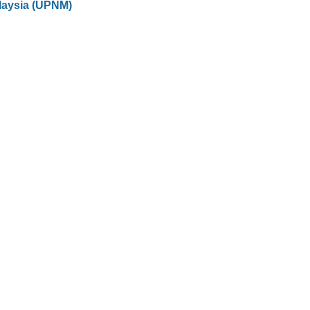
laysia (UPNM)