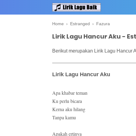
Home
›
Estranged
›
Fazura
Lirik Lagu Hancur Aku - E
Berikut merupakan Lirik Lagu Hancur A
Lirik Lagu Hancur Aku
Apa khabar teman
Ku perlu bicara
Kerna aku hilang
Tanpa kamu
Apakah ertinya