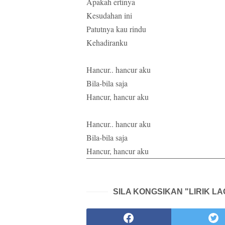
Apakah ertinya
Kesudahan ini
Patutnya kau rindu
Kehadiranku
Hancur.. hancur aku
Bila-bila saja
Hancur, hancur aku
Hancur.. hancur aku
Bila-bila saja
Hancur, hancur aku
SILA KONGSIKAN "LIRIK L