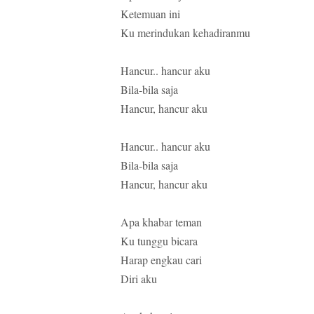
Ketemuan ini
Ku merindukan kehadiranmu
Hancur.. hancur aku
Bila-bila saja
Hancur, hancur aku
Hancur.. hancur aku
Bila-bila saja
Hancur, hancur aku
Apa khabar teman
Ku tunggu bicara
Harap engkau cari
Diri aku