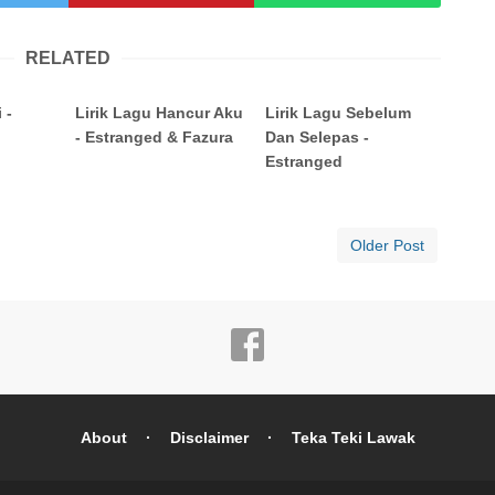
RELATED
 -
Lirik Lagu Hancur Aku
Lirik Lagu Sebelum
- Estranged & Fazura
Dan Selepas -
Estranged
Older Post
About
Disclaimer
Teka Teki Lawak