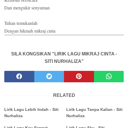
Dan mengukir senyuman
Tuhan temukanlah
Dengan hikmah mikraj cinta
SILA KONGSIKAN "LIRIK LAGU MIKRAJ CINTA -
SITI NURHALIZA"
RELATED
Lirik Lagu Lebih Indah - Siti
Lirik Lagu Tanpa Kalian - Siti
Nurhaliza
Nurhaliza
Lirik Lagu Kau Sangat
Lirik Lagu Aku - Siti