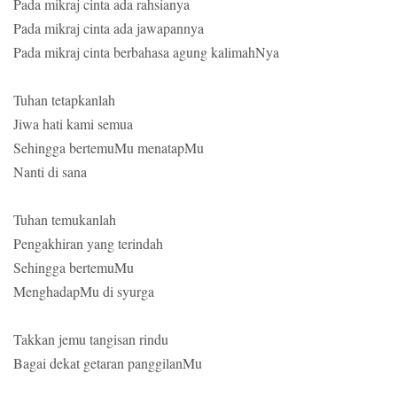
Pada mikraj cinta ada rahsianya
Pada mikraj cinta ada jawapannya
Pada mikraj cinta berbahasa agung kalimahNya
Tuhan tetapkanlah
Jiwa hati kami semua
Sehingga bertemuMu menatapMu
Nanti di sana
Tuhan temukanlah
Pengakhiran yang terindah
Sehingga bertemuMu
MenghadapMu di syurga
Takkan jemu tangisan rindu
Bagai dekat getaran panggilanMu