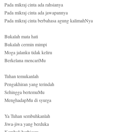
Pada mikraj cinta ada rahsianya
Pada mikraj cinta ada jawapannya
Pada mikraj cinta berbahasa agung kalimahNya
Bukalah mata hati
Bukalah cermin mimpi
Moga jalanku tidak keliru
Berkelana mencariMu
Tuhan temukanlah
Pengakhiran yang terindah
Sehingga bertemuMu
MenghadapMu di syurga
Ya Tuhan sembuhkanlah
Jiwa-jiwa yang berduka
Kembali berbicara