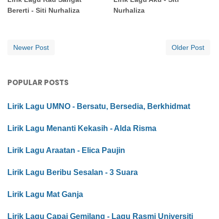
Bererti - Siti Nurhaliza
Nurhaliza
Newer Post
Older Post
POPULAR POSTS
Lirik Lagu UMNO - Bersatu, Bersedia, Berkhidmat
Lirik Lagu Menanti Kekasih - Alda Risma
Lirik Lagu Araatan - Elica Paujin
Lirik Lagu Beribu Sesalan - 3 Suara
Lirik Lagu Mat Ganja
Lirik Lagu Capai Gemilang - Lagu Rasmi Universiti