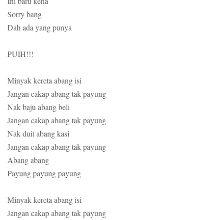
Ini baru kena
Sorry bang
Dah ada yang punya
PUIH!!!
Minyak kereta abang isi
Jangan cakap abang tak payung
Nak baju abang beli
Jangan cakap abang tak payung
Nak duit abang kasi
Jangan cakap abang tak payung
Abang abang
Payung payung payung
Minyak kereta abang isi
Jangan cakap abang tak payung