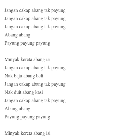
Jangan cakap abang tak payung
Jangan cakap abang tak payung
Jangan cakap abang tak payung
Abang abang
Payung payung payung
Minyak kereta abang isi
Jangan cakap abang tak payung
Nak baju abang beli
Jangan cakap abang tak payung
Nak duit abang kasi
Jangan cakap abang tak payung
Abang abang
Payung payung payung
Minyak kereta abang isi