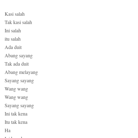
Kasi salah
Tak kasi salah
Ini salah
itu salah
Ada duit
Abang sayang
Tak ada duit
Abang melayang
Sayang sayang
Wang wang
Wang wang
Sayang sayang
Ini tak kena
Itu tak kena
Ha