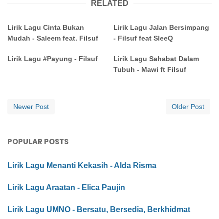
RELATED
Lirik Lagu Cinta Bukan
Lirik Lagu Jalan Bersimpang
Mudah - Saleem feat. Filsuf
- Filsuf feat SleeQ
Lirik Lagu #Payung - Filsuf
Lirik Lagu Sahabat Dalam
Tubuh - Mawi ft Filsuf
Newer Post
Older Post
POPULAR POSTS
Lirik Lagu Menanti Kekasih - Alda Risma
Lirik Lagu Araatan - Elica Paujin
Lirik Lagu UMNO - Bersatu, Bersedia, Berkhidmat