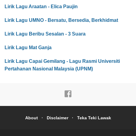
Lirik Lagu Araatan - Elica Paujin
Lirik Lagu UMNO - Bersatu, Bersedia, Berkhidmat
Lirik Lagu Beribu Sesalan - 3 Suara
Lirik Lagu Mat Ganja
Lirik Lagu Capai Gemilang - Lagu Rasmi Universiti
Pertahanan Nasional Malaysia (UPNM)
About
Disclaimer
Teka Teki Lawak