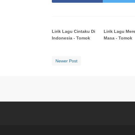
Lirik Lagu Cintaku Di
Lirik Lagu Mer
Indonesia - Tomok
Masa - Tomok
Newer Post