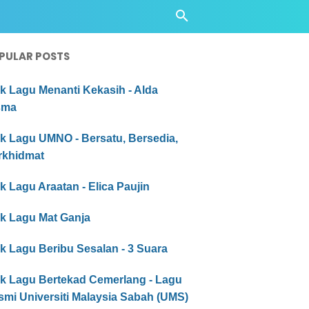
PULAR POSTS
ik Lagu Menanti Kekasih - Alda
sma
ik Lagu UMNO - Bersatu, Bersedia,
rkhidmat
ik Lagu Araatan - Elica Paujin
ik Lagu Mat Ganja
ik Lagu Beribu Sesalan - 3 Suara
ik Lagu Bertekad Cemerlang - Lagu
smi Universiti Malaysia Sabah (UMS)