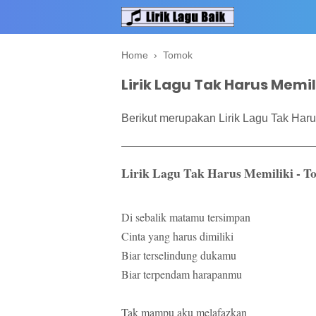
Home
›
Tomok
Lirik Lagu Tak Harus Memil
Berikut merupakan Lirik Lagu Tak Haru
Lirik Lagu Tak Harus Memiliki - 
Di sebalik matamu tersimpan
Cinta yang harus dimiliki
Biar terselindung dukamu
Biar terpendam harapanmu
Tak mampu aku melafazkan