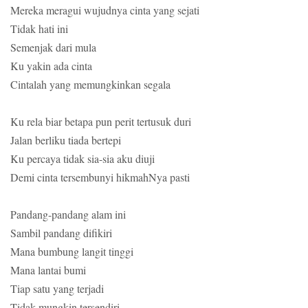
Mereka meragui wujudnya cinta yang sejati
Tidak hati ini
Semenjak dari mula
Ku yakin ada cinta
Cintalah yang memungkinkan segala
Ku rela biar betapa pun perit tertusuk duri
Jalan berliku tiada bertepi
Ku percaya tidak sia-sia aku diuji
Demi cinta tersembunyi hikmahNya pasti
Pandang-pandang alam ini
Sambil pandang difikiri
Mana bumbung langit tinggi
Mana lantai bumi
Tiap satu yang terjadi
Tidak mungkin tersendiri