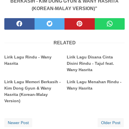
BERKASIH - KIM DONG GYUN & WANY HASRITA
(KOREAN-MALAY VERSION)"
RELATED
Lirik Lagu Rindu - Wany
Lirik Lagu Disana Cinta
Hasrita
Disini Rindu - Tajul feat.
Wany Hasrita
Lirik Lagu Memori Berkasih -
Lirik Lagu Menahan Rindu -
Kim Dong Gyun & Wany
Wany Hasrita
Hasrita (Korean-Malay
Version)
Newer Post
Older Post