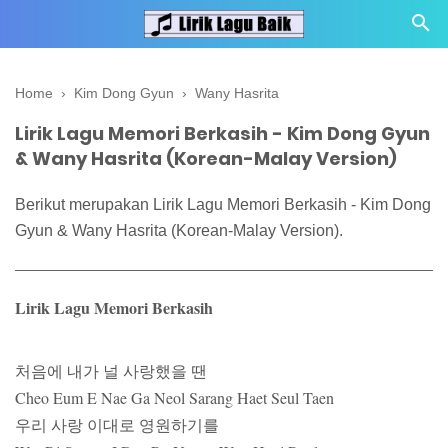
Home
›
Kim Dong Gyun
›
Wany Hasrita
Lirik Lagu Memori Berkasih - Kim Dong Gyun
& Wany Hasrita (Korean-Malay Version)
Berikut merupakan Lirik Lagu Memori Berkasih - Kim Dong
Gyun & Wany Hasrita (Korean-Malay Version).
Lirik Lagu Memori Berkasih
처음에 내가 널 사랑했을 땐
Cheo Eum E Nae Ga Neol Sarang Haet Seul Taen
우리 사랑 이대로 영원하기를