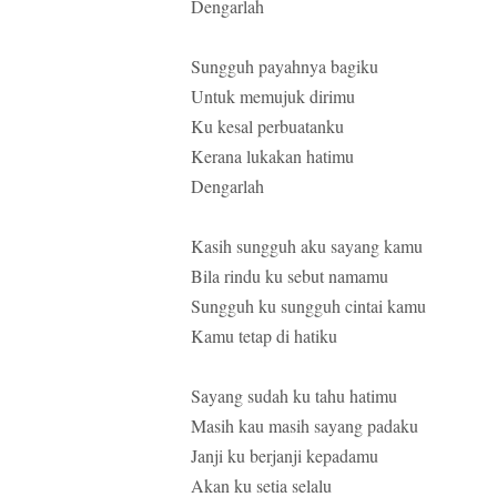
Dengarlah
Sungguh payahnya bagiku
Untuk memujuk dirimu
Ku kesal perbuatanku
Kerana lukakan hatimu
Dengarlah
Kasih sungguh aku sayang kamu
Bila rindu ku sebut namamu
Sungguh ku sungguh cintai kamu
Kamu tetap di hatiku
Sayang sudah ku tahu hatimu
Masih kau masih sayang padaku
Janji ku berjanji kepadamu
Akan ku setia selalu