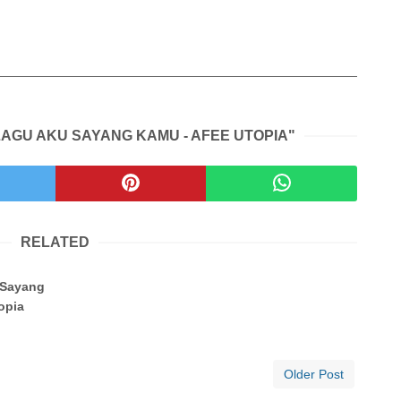
 LAGU AKU SAYANG KAMU - AFEE UTOPIA"
RELATED
 Sayang
opia
Older Post