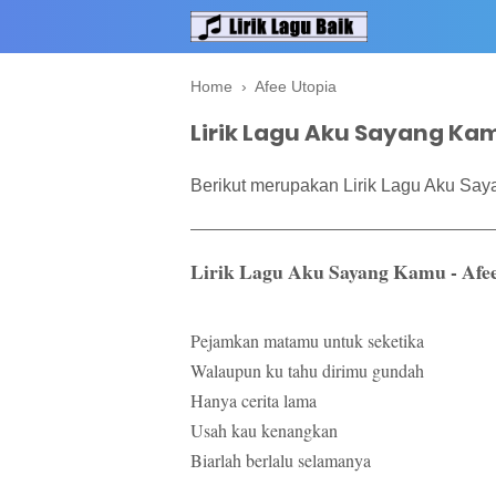
Home
›
Afee Utopia
Lirik Lagu Aku Sayang Kam
Berikut merupakan Lirik Lagu Aku Say
Lirik Lagu Aku Sayang Kamu - Afe
Pejamkan matamu untuk seketika
Walaupun ku tahu dirimu gundah
Hanya cerita lama
Usah kau kenangkan
Biarlah berlalu selamanya