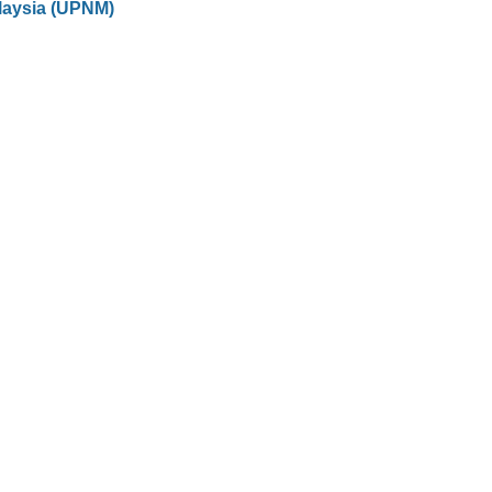
laysia (UPNM)