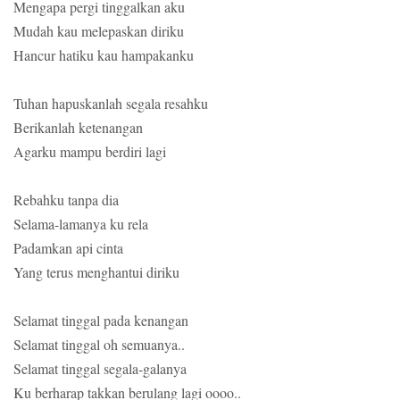
Mengapa pergi tinggalkan aku
Mudah kau melepaskan diriku
Hancur hatiku kau hampakanku
Tuhan hapuskanlah segala resahku
Berikanlah ketenangan
Agarku mampu berdiri lagi
Rebahku tanpa dia
Selama-lamanya ku rela
Padamkan api cinta
Yang terus menghantui diriku
Selamat tinggal pada kenangan
Selamat tinggal oh semuanya..
Selamat tinggal segala-galanya
Ku berharap takkan berulang lagi oooo..