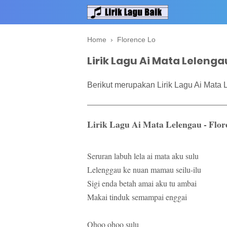
Home
›
Florence Lo
Lirik Lagu Ai Mata Lelenga
Berikut merupakan Lirik Lagu Ai Mata 
Lirik Lagu Ai Mata Lelengau - Flor
Seruran labuh lela ai mata aku sulu
Lelenggau ke nuan mamau seilu-ilu
Sigi enda betah amai aku tu ambai
Makai tinduk semampai enggai
Ohoo ohoo sulu