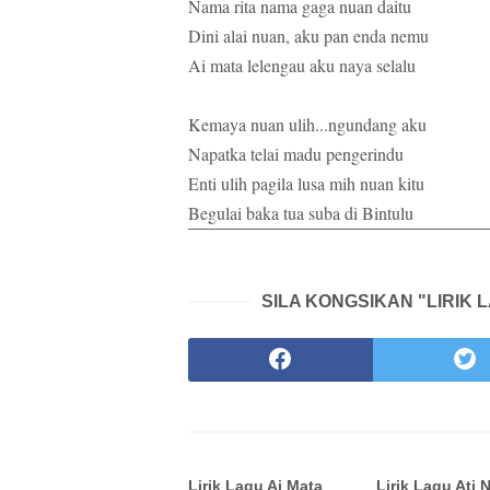
Nama rita nama gaga nuan daitu
Dini alai nuan, aku pan enda nemu
Ai mata lelengau aku naya selalu
Kemaya nuan ulih...ngundang aku
Napatka telai madu pengerindu
Enti ulih pagila lusa mih nuan kitu
Begulai baka tua suba di Bintulu
SILA KONGSIKAN "LIRIK 
Lirik Lagu Ai Mata
Lirik Lagu Ati 