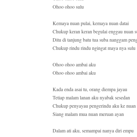
Ohoo ohoo sulu
Kemaya nuan pulai, kemaya nuan datai
Chukup keran keran begulai enggau nuan s
Ditu di tanjung batu tua suba nanggam pen
Chukup rindu rindu ngingat maya nya sulu
Ohoo ohoo ambai aku
Ohoo ohoo ambai aku
Kada enda asai tu, orang diempa jayau
Tetiap malam lanan aku nyabak sesedan
Chukup penyayau pengerindu aku ke nuan
Siang malam mua nuan meruan ayan
Dalam ati aku, semampai nanya diri empu