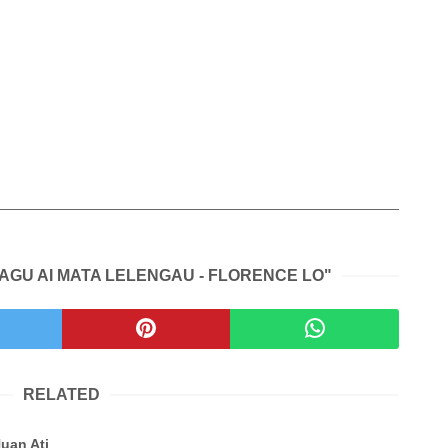
LAGU AI MATA LELENGAU - FLORENCE LO"
RELATED
Nuan Ati