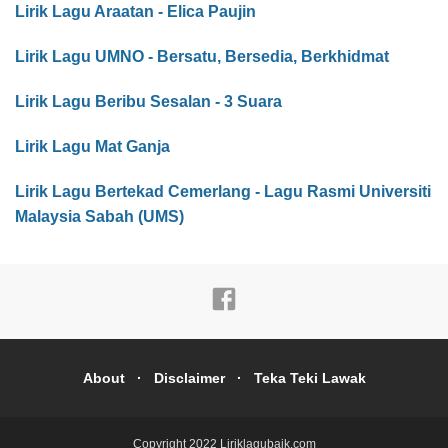
Lirik Lagu Araatan - Elica Paujin
Lirik Lagu UMNO - Bersatu, Bersedia, Berkhidmat
Lirik Lagu Beribu Sesalan - 3 Suara
Lirik Lagu Mat Ganja
Lirik Lagu Bertekad Cemerlang - Lagu Rasmi Universiti
Malaysia Sabah (UMS)
About
Disclaimer
Teka Teki Lawak
Copyright 2022
Liriklagubaik.com