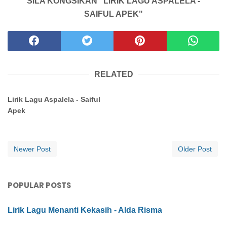
SILA KONGSIKAN "LIRIK LAGU ASPALELA -
SAIFUL APEK"
RELATED
Lirik Lagu Aspalela - Saiful
Apek
Newer Post
Older Post
POPULAR POSTS
Lirik Lagu Menanti Kekasih - Alda Risma