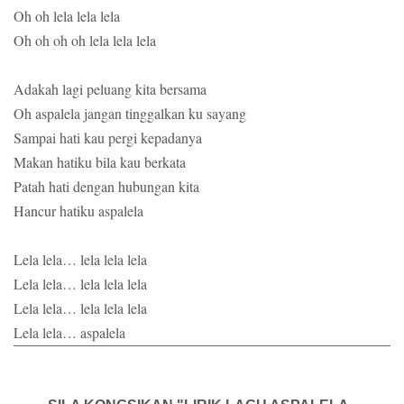
Oh oh lela lela lela
Oh oh oh oh lela lela lela
Adakah lagi peluang kita bersama
Oh aspalela jangan tinggalkan ku sayang
Sampai hati kau pergi kepadanya
Makan hatiku bila kau berkata
Patah hati dengan hubungan kita
Hancur hatiku aspalela
Lela lela… lela lela lela
Lela lela… lela lela lela
Lela lela… lela lela lela
Lela lela… aspalela