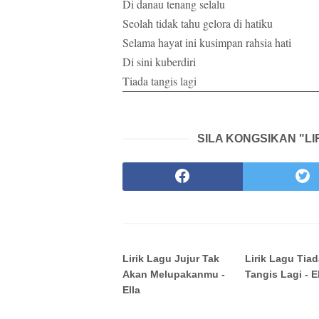
Di danau tenang selalu
Seolah tidak tahu gelora di hatiku
Selama hayat ini kusimpan rahsia hati
Di sini kuberdiri
Tiada tangis lagi
SILA KONGSIKAN "LIR
Lirik Lagu Jujur Tak
Lirik Lagu Tia
Akan Melupakanmu -
Tangis Lagi - E
Ella