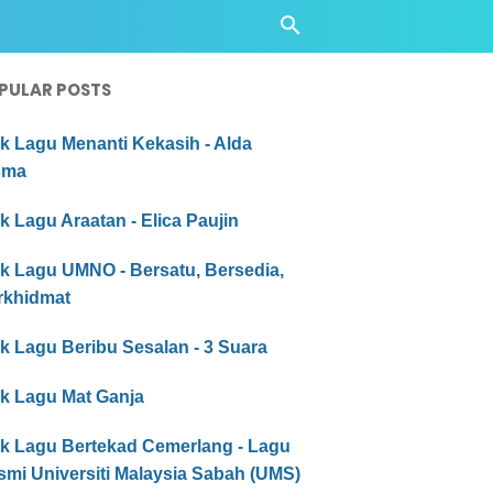
PULAR POSTS
ik Lagu Menanti Kekasih - Alda
sma
ik Lagu Araatan - Elica Paujin
ik Lagu UMNO - Bersatu, Bersedia,
rkhidmat
ik Lagu Beribu Sesalan - 3 Suara
ik Lagu Mat Ganja
ik Lagu Bertekad Cemerlang - Lagu
smi Universiti Malaysia Sabah (UMS)