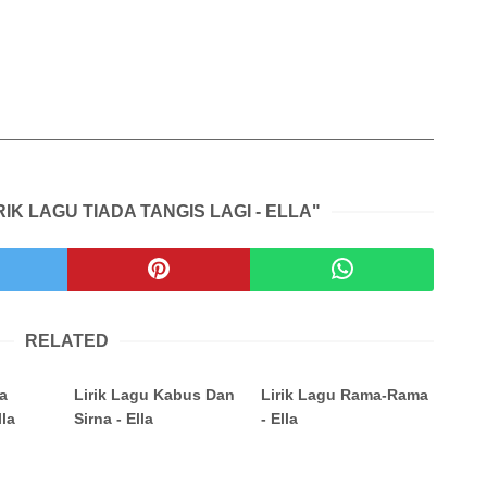
IK LAGU TIADA TANGIS LAGI - ELLA"
RELATED
da
Lirik Lagu Kabus Dan
Lirik Lagu Rama-Rama
lla
Sirna - Ella
- Ella