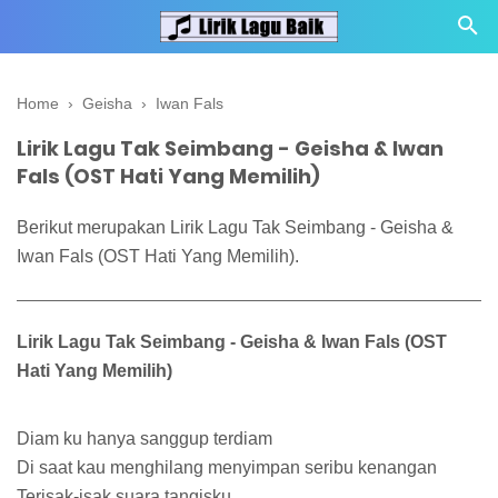
Home
›
Geisha
›
Iwan Fals
Lirik Lagu Tak Seimbang - Geisha & Iwan
Fals (OST Hati Yang Memilih)
Berikut merupakan Lirik Lagu Tak Seimbang - Geisha &
Iwan Fals (OST Hati Yang Memilih).
Lirik Lagu Tak Seimbang - Geisha & Iwan Fals (OST
Hati Yang Memilih)
Diam ku hanya sanggup terdiam
Di saat kau menghilang menyimpan seribu kenangan
Terisak-isak suara tangisku